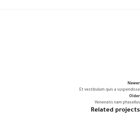
Newer
Et vestibulum quis a suspendisse
Older
Venenatis nam phasellus
Related projects
Accessories