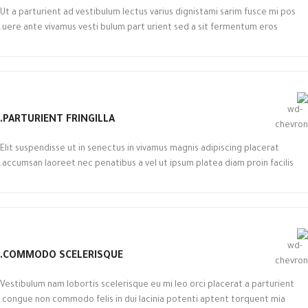
Ut a parturient ad vestibulum lectus varius dignistami sarim fusce mi pos
uere ante vivamus vesti bulum part urient sed a sit fermentum eros.
PARTURIENT FRINGILLA.
Elit suspendisse ut in senectus in vivamus magnis adipiscing placerat
accumsan laoreet nec penatibus a vel ut ipsum platea diam proin facilis.
COMMODO SCELERISQUE.
Vestibulum nam lobortis scelerisque eu mi leo orci placerat a parturient
congue non commodo felis in dui lacinia potenti aptent torquent mia.