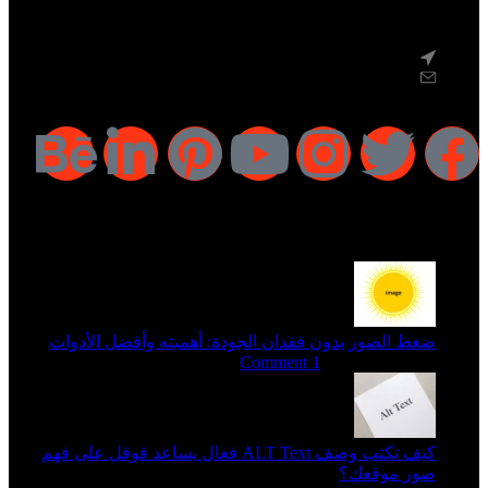
Saudi arabia - Jeddah - Alrawdah
بريد: info@seoarabs.com
احدث المقالات
ضغط الصور بدون فقدان الجودة: أهميته وأفضل الأدوات
مارس 20, 2026
1 Comment
كيف تكتب وصف ALT Text فعال يساعد قوقل على فهم
صور موقعك؟